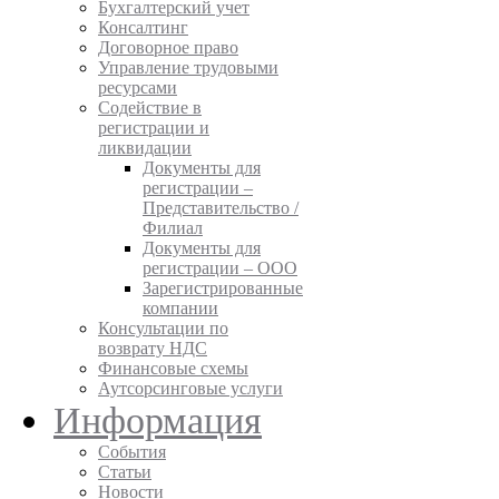
Бухгалтерский учет
Консалтинг
Договорное право
Управление трудовыми
ресурсами
Содействие в
регистрации и
ликвидации
Документы для
регистрации –
Представительство /
Филиал
Документы для
регистрации – ООО
Зарегистрированные
компании
Консультации по
возврату НДС
Финансовые схемы
Аутсорсинговые услуги
Информация
События
Статьи
Новости