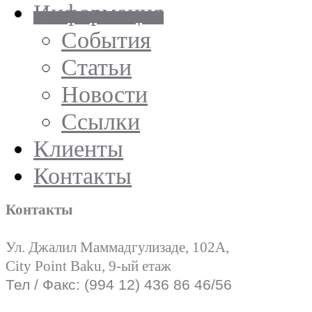
Информация
События
Статьи
Новости
Ссылки
Клиенты
Контакты
Контакты
Ул. Джалил Маммадгулизаде, 102А,
City Point Baku, 9-ый етаж
Тел / Факс: (994 12) 436 86 46/56