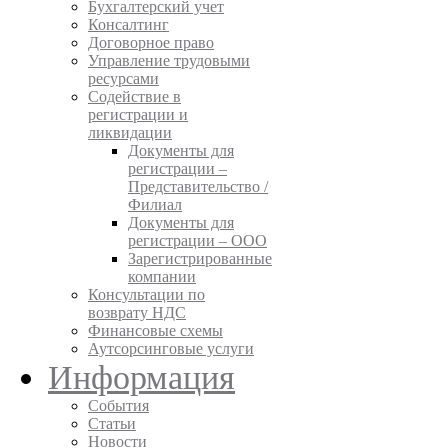
Бухгалтерский учет
Консалтинг
Договорное право
Управление трудовыми
ресурсами
Содействие в
регистрации и
ликвидации
Документы для
регистрации –
Представительство /
Филиал
Документы для
регистрации – ООО
Зарегистрированные
компании
Консультации по
возврату НДС
Финансовые схемы
Аутсорсинговые услуги
Информация
События
Статьи
Новости