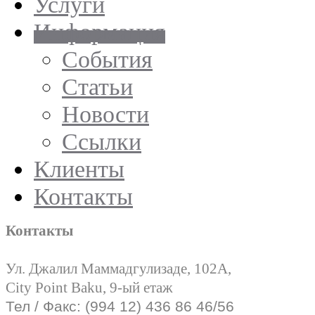
Услуги
Информация
События
Статьи
Новости
Ссылки
Клиенты
Контакты
Контакты
Ул. Джалил Маммадгулизаде, 102А,
City Point Baku, 9-ый етаж
Тел / Факс: (994 12) 436 86 46/56