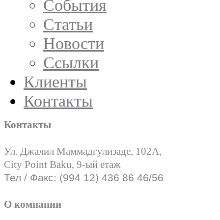
События
Статьи
Новости
Ссылки
Клиенты
Контакты
Контакты
Ул. Джалил Маммадгулизаде, 102А,
City Point Baku, 9-ый етаж
Тел / Факс: (994 12) 436 86 46/56
О компании