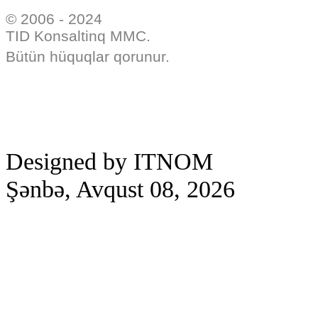
© 2006 - 2024
TID Konsaltinq MMC.
Bütün hüquqlar qorunur.
Designed by ITNOM
Şənbə, Avqust 08, 2026