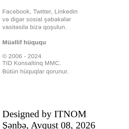
Facebook, Twitter, Linkedin
və digər sosial şəbəkələr
vasitəsilə bizə qoşulun.
Müəllif hüququ
© 2006 - 2024
TID Konsaltinq MMC.
Bütün hüquqlar qorunur.
Designed by ITNOM
Şənbə, Avqust 08, 2026