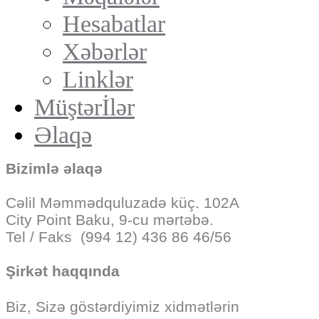
Hesabatlar
Xəbərlər
Linklər
Müştərİlər
Əlaqə
Bizimlə əlaqə
Cəlil Məmmədquluzadə küç. 102A
City Point Baku, 9-cu mərtəbə.
Tel / Faks (994 12) 436 86 46/56
Şirkət haqqında
Biz, Sizə göstərdiyimiz
xidmətlərin