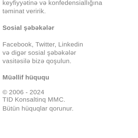
keyfiyyətinə və konfedensiallığına
təminat veririk.
Sosial şəbəkələr
Facebook, Twitter, Linkedin
və digər sosial şəbəkələr
vasitəsilə bizə qoşulun.
Müəllif hüququ
© 2006 - 2024
TID Konsaltinq MMC.
Bütün hüquqlar qorunur.